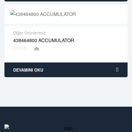
Diğer Ürünlerimiz
438464800 ACCUMULATOR
2 years warranty
(0)
Delivery time: 1-2 business days
Free 90 days return
DEVAMINI OKU