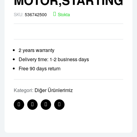
SKU:
536742500
Stokta
2 years warranty
Delivery time: 1-2 business days
Free 90 days return
Kategori:
Diğer Ürünlerimiz
Facebook
Twitter
Linkedin
Pinterest