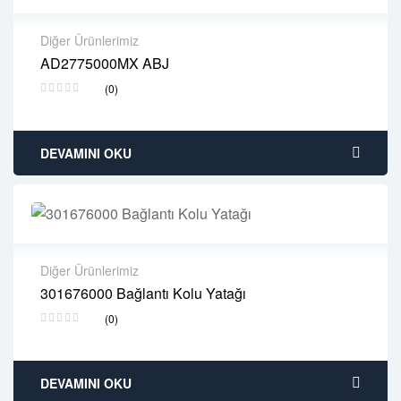
Diğer Ürünlerimiz
AD2775000MX ABJ
2 years warranty
(0)
Delivery time: 1-2 business days
Free 90 days return
DEVAMINI OKU
Diğer Ürünlerimiz
301676000 Bağlantı Kolu Yatağı
2 years warranty
(0)
Delivery time: 1-2 business days
Free 90 days return
DEVAMINI OKU