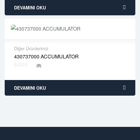
DEVAMINI OKU
Diğer Ürünlerimiz
430737000 ACCUMULATOR
2 years warranty
(0)
Delivery time: 1-2 business days
Free 90 days return
DEVAMINI OKU