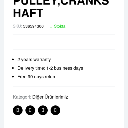
HAFT
SKU:
536594300
Stokta
2 years warranty
Delivery time: 1-2 business days
Free 90 days return
Kategori:
Diğer Ürünlerimiz
Facebook
Twitter
Linkedin
Pinterest