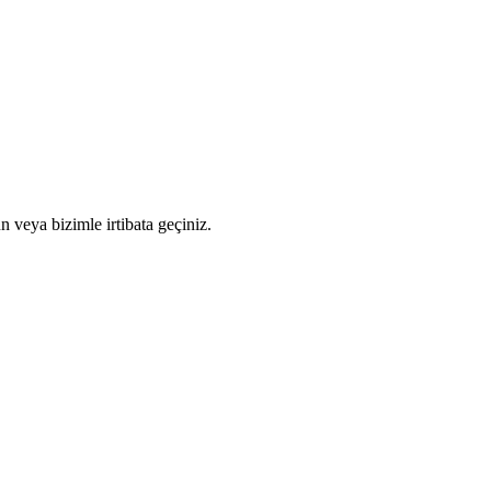
n veya bizimle irtibata geçiniz.