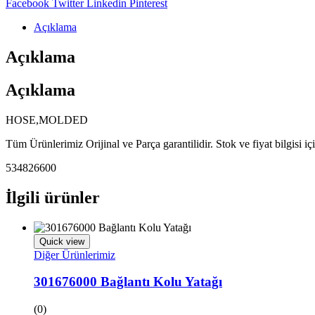
Share:
Facebook
Twitter
Linkedin
Pinterest
Açıklama
Açıklama
Açıklama
HOSE,MOLDED
Tüm Ürünlerimiz Orijinal ve Parça garantilidir. Stok ve fiyat bilgisi i
534826600
İlgili ürünler
Quick view
Diğer Ürünlerimiz
301676000 Bağlantı Kolu Yatağı
(0)