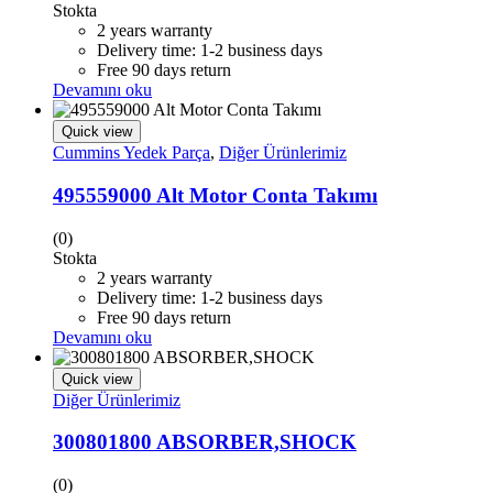
Stokta
2 years warranty
Delivery time: 1-2 business days
Free 90 days return
Devamını oku
Quick view
Cummins Yedek Parça
,
Diğer Ürünlerimiz
495559000 Alt Motor Conta Takımı
(0)
Stokta
2 years warranty
Delivery time: 1-2 business days
Free 90 days return
Devamını oku
Quick view
Diğer Ürünlerimiz
300801800 ABSORBER,SHOCK
(0)