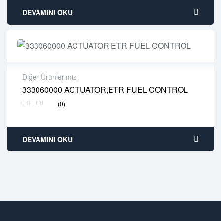
DEVAMINI OKU
Diğer Ürünlerimiz
333060000 ACTUATOR,ETR FUEL CONTROL
2 years warranty
(0)
Delivery time: 1-2 business days
Free 90 days return
DEVAMINI OKU