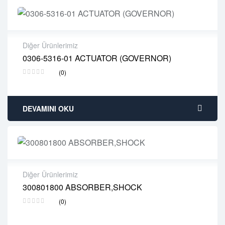
Diğer Ürünlerimiz
0306-5316-01 ACTUATOR (GOVERNOR)
2 years warranty
(0)
Delivery time: 1-2 business days
Free 90 days return
DEVAMINI OKU
Diğer Ürünlerimiz
300801800 ABSORBER,SHOCK
2 years warranty
(0)
Delivery time: 1-2 business days
Free 90 days return