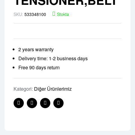
SKU:
533348100
Stokta
2 years warranty
Delivery time: 1-2 business days
Free 90 days return
Kategori:
Diğer Ürünlerimiz
Facebook
Twitter
Linkedin
Pinterest