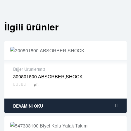
İlgili ürünler
Diğer Ürünlerimiz
300801800 ABSORBER,SHOCK
2 years warranty
(0)
Delivery time: 1-2 business days
Free 90 days return
DEVAMINI OKU