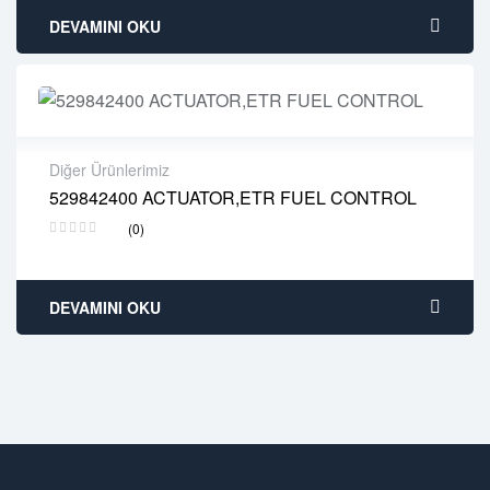
DEVAMINI OKU
Diğer Ürünlerimiz
529842400 ACTUATOR,ETR FUEL CONTROL
2 years warranty
(0)
Delivery time: 1-2 business days
Free 90 days return
DEVAMINI OKU