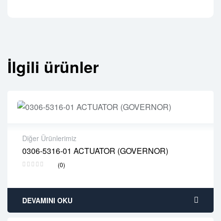
İlgili ürünler
Diğer Ürünlerimiz
0306-5316-01 ACTUATOR (GOVERNOR)
2 years warranty
(0)
Delivery time: 1-2 business days
Free 90 days return
DEVAMINI OKU