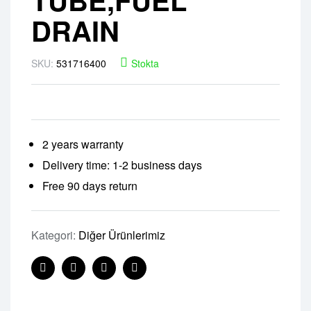
DRAIN
SKU:
531716400
Stokta
2 years warranty
Delivery time: 1-2 business days
Free 90 days return
Kategori:
Diğer Ürünlerimiz
Facebook
Twitter
Linkedin
Pinterest