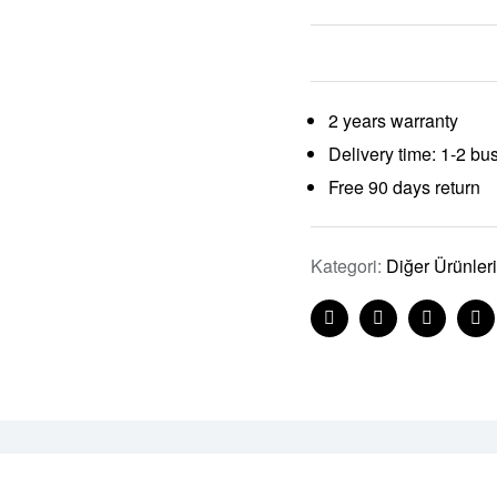
2 years warranty
Delivery time: 1-2 bu
Free 90 days return
Kategori:
Diğer Ürünler
Facebook
Twitter
Linkedin
Pi