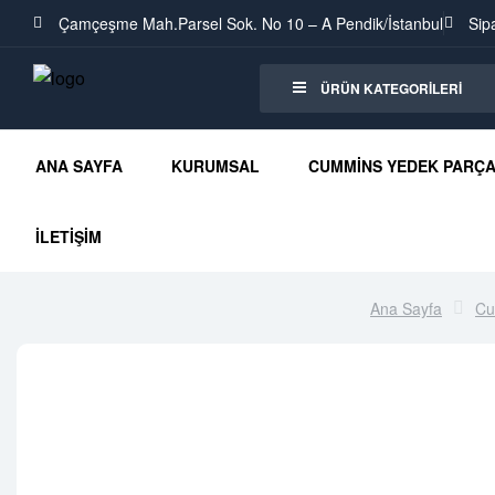
Çamçeşme Mah.Parsel Sok. No 10 – A Pendik/İstanbul
Sip
ÜRÜN KATEGORILERI
ANA SAYFA
KURUMSAL
CUMMINS YEDEK PARÇ
İLETIŞIM
Ana Sayfa
Cu