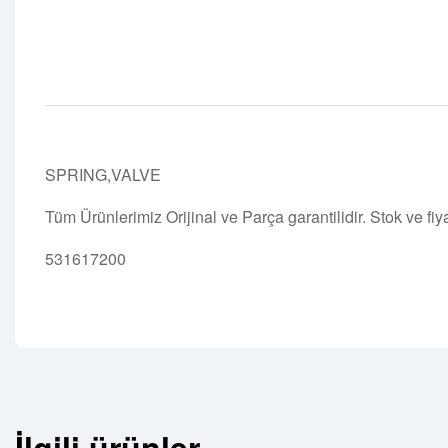
SPRING,VALVE
Tüm Ürünlerimiz Orijinal ve Parça garantilidir. Stok ve fi
531617200
İlgili ürünler