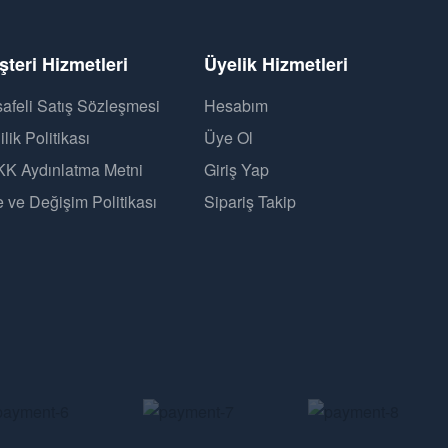
teri Hizmetleri
Üyelik Hizmetleri
afeli Satış Sözleşmesi
Hesabım
ilik Politikası
Üye Ol
K Aydınlatma Metni
Giriş Yap
e ve Değişim Politikası
Sipariş Takip