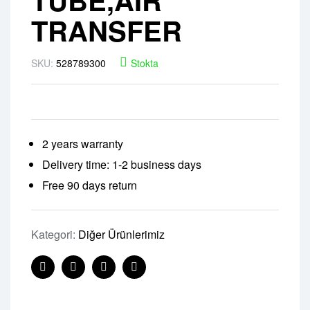
TRANSFER
SKU:
528789300
Stokta
2 years warranty
Delivery time: 1-2 business days
Free 90 days return
Kategori:
Diğer Ürünlerimiz
Facebook
Twitter
Linkedin
Pinterest