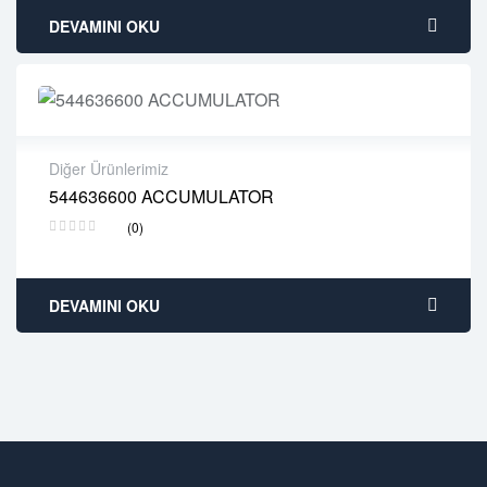
DEVAMINI OKU
Diğer Ürünlerimiz
544636600 ACCUMULATOR
2 years warranty
(0)
Delivery time: 1-2 business days
Free 90 days return
DEVAMINI OKU