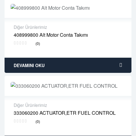
Diğer Ürünlerimiz
408999800 Alt Motor Conta Takımı
2 years warranty
(0)
Delivery time: 1-2 business days
Free 90 days return
DEVAMINI OKU
Diğer Ürünlerimiz
333060200 ACTUATOR,ETR FUEL CONTROL
2 years warranty
(0)
Delivery time: 1-2 business days
Free 90 days return