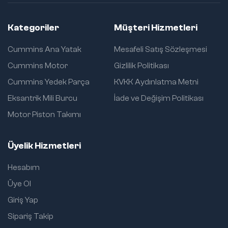
Kategoriler
Müşteri Hizmetleri
Cummins Ana Yatak
Mesafeli Satış Sözleşmesi
Cummins Motor
Gizlilik Politikası
Cummins Yedek Parça
KVKK Aydınlatma Metni
Eksantrik Mili Burcu
İade ve Değişim Politikası
Motor Piston Takımı
Üyelik Hizmetleri
Hesabım
Üye Ol
Giriş Yap
Sipariş Takip