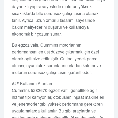
dayanıklı yapısı sayesinde motorun yüksek
sıcaklıklarda bile sorunsuz çalışmasına olanak
tanır. Ayrıca, uzun ömürlü tasarımı sayesinde
bakım maliyetlerini düşürür ve kullanıcıya
ekonomik bir çözüm sunar.
Bu egzoz valfi, Cummins motorlarının
performansını en üst düzeye çıkarmak için özel
olarak optimize edilmiştir. Orijinal yedek parça
olması, uyumluluk sorunlarını ortadan kaldırır ve
motorun sorunsuz çalışmasını garanti eder.
### Kullanım Alanları
Cummins 5282670 egzoz valfi, genellikle ağır
hizmet tipi kamyonlar, otobüsler, inşaat makineleri
ve jeneratörler gibi yüksek performans gerektiren
uygulamalarda kullanılır. Bu gibi araçlarda ve
makinelerde motorun güvenilirliği ve dayanıklılığı