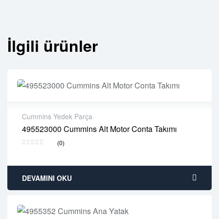
İlgili ürünler
Cummins Yedek Parça
495523000 Cummins Alt Motor Conta Takımı
2 years warranty
(0)
Delivery time: 1-2 business days
Free 90 days return
DEVAMINI OKU