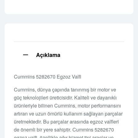
Açıklama
Cummins 5282670 Egzoz Valfi
Cummins, dünya çapında tanınmış bir motor ve
güç teknolojileri üreticisidir. Kaliteli ve dayanıklı
ürünleriyle bilinen Cummins, motor performansını
artıran ve uzun ömürlü kullanım sağlayan parçalar
üretmektedir. Bu parçalar arasında egzoz valfleri
de önemli bir yere sahiptir. Cummins 5282670
egzoz valfi, özellikle ağır hizmet tipi araçlar ve