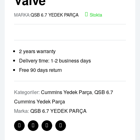
MARKA:
QSB 6.7 YEDEK PARÇA
Stokta
2 years warranty
Delivery time: 1-2 business days
Free 90 days return
Kategoriler:
Cummins Yedek Parça
,
QSB 6.7
Cummins Yedek Parça
Marka:
QSB 6.7 YEDEK PARÇA
Facebook
Twitter
Linkedin
Pinterest