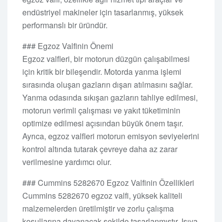
endüstriyel makineler için tasarlanmış, yüksek
performanslı bir üründür.
### Egzoz Valfinin Önemi
Egzoz valfleri, bir motorun düzgün çalışabilmesi
için kritik bir bileşendir. Motorda yanma işlemi
sırasında oluşan gazların dışarı atılmasını sağlar.
Yanma odasında sıkışan gazların tahliye edilmesi,
motorun verimli çalışması ve yakıt tüketiminin
optimize edilmesi açısından büyük önem taşır.
Ayrıca, egzoz valfleri motorun emisyon seviyelerini
kontrol altında tutarak çevreye daha az zarar
verilmesine yardımcı olur.
### Cummins 5282670 Egzoz Valfinin Özellikleri
Cummins 5282670 egzoz valfi, yüksek kaliteli
malzemelerden üretilmiştir ve zorlu çalışma
koşullarına dayanacak şekilde tasarlanmıştır. Isıya