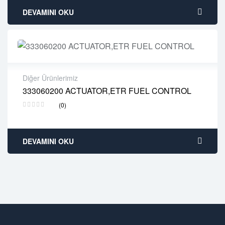
DEVAMINI OKU
Diğer Ürünlerimiz
333060200 ACTUATOR,ETR FUEL CONTROL
2 years warranty
(0)
Delivery time: 1-2 business days
Free 90 days return
DEVAMINI OKU