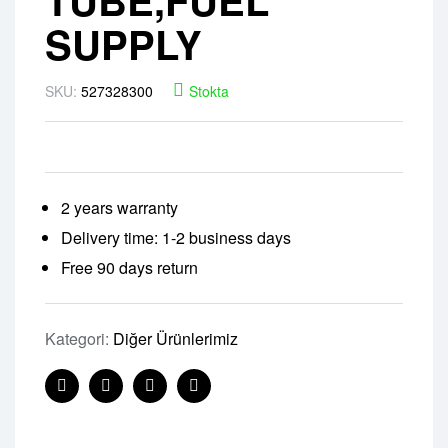
SUPPLY
SKU:
527328300
Stokta
2 years warranty
Delivery time: 1-2 business days
Free 90 days return
Kategori:
Diğer Ürünlerimiz
Facebook
Twitter
Linkedin
Pinterest