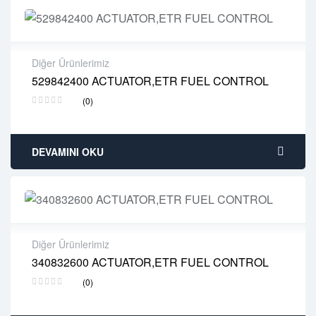
Diğer Ürünlerimiz
529842400 ACTUATOR,ETR FUEL CONTROL
2 years warranty
(0)
Delivery time: 1-2 business days
Free 90 days return
DEVAMINI OKU
Diğer Ürünlerimiz
340832600 ACTUATOR,ETR FUEL CONTROL
2 years warranty
(0)
Delivery time: 1-2 business days
Free 90 days return