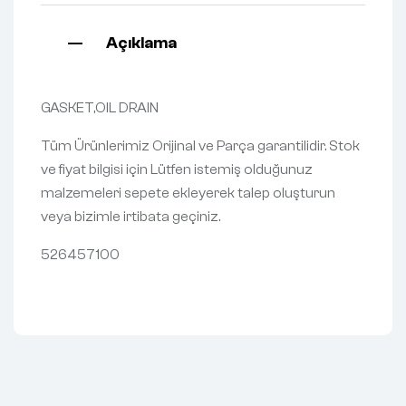
Açıklama
GASKET,OIL DRAIN
Tüm Ürünlerimiz Orijinal ve Parça garantilidir. Stok
ve fiyat bilgisi için Lütfen istemiş olduğunuz
malzemeleri sepete ekleyerek talep oluşturun
veya bizimle irtibata geçiniz.
526457100