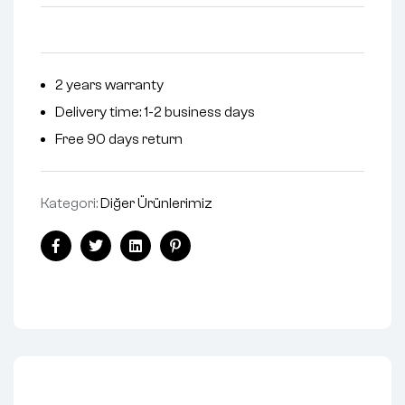
2 years warranty
Delivery time: 1-2 business days
Free 90 days return
Kategori:
Diğer Ürünlerimiz
Facebook
Twitter
Linkedin
Pinterest