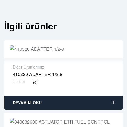
İlgili ürünler
Diğer Ürünlerimiz
410320 ADAPTER 1/2-8
2 years warranty
(0)
Delivery time: 1-2 business days
Free 90 days return
DEVAMINI OKU