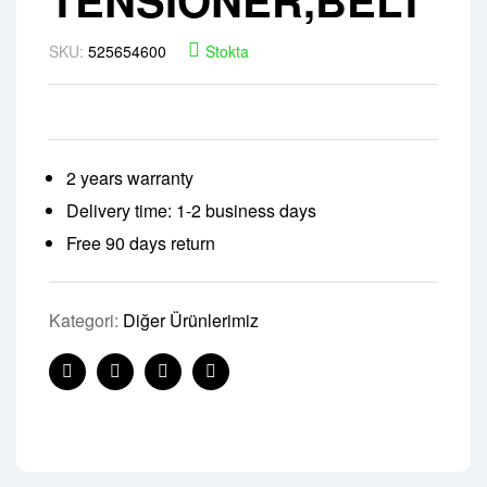
SKU:
525654600
Stokta
2 years warranty
Delivery time: 1-2 business days
Free 90 days return
Kategori:
Diğer Ürünlerimiz
Facebook
Twitter
Linkedin
Pinterest