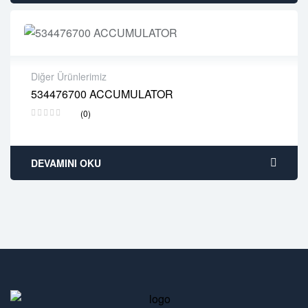
Diğer Ürünlerimiz
534476700 ACCUMULATOR
2 years warranty
(0)
Delivery time: 1-2 business days
Free 90 days return
DEVAMINI OKU