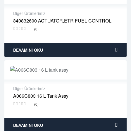
Diğer Ürünlerimiz
340832600 ACTUATOR,ETR FUEL CONTROL
2 years warranty
(0)
Delivery time: 1-2 business days
Free 90 days return
DEVAMINI OKU
Diğer Ürünlerimiz
A066C803 16 L Tank Assy
2 years warranty
(0)
Delivery time: 1-2 business days
Free 90 days return
DEVAMINI OKU