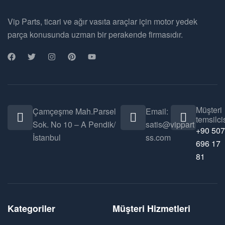
Vip Parts, ticari ve ağır vasıta araçlar için motor yedek
parça konusunda uzman bir perakende firmasıdır.
Müşteri
Çamçeşme Mah.Parsel
Email:
temsilcis
Sok. No 10 – A Pendik/
satis@vippart
+90 507
İstanbul
ss.com
696 17
81
Kategoriler
Müşteri Hizmetleri