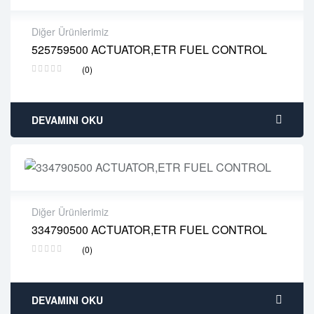
Diğer Ürünlerimiz
525759500 ACTUATOR,ETR FUEL CONTROL
2 years warranty
(0)
Delivery time: 1-2 business days
Free 90 days return
DEVAMINI OKU
Diğer Ürünlerimiz
334790500 ACTUATOR,ETR FUEL CONTROL
2 years warranty
(0)
Delivery time: 1-2 business days
Free 90 days return
DEVAMINI OKU