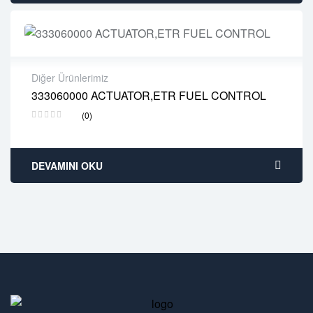
Diğer Ürünlerimiz
333060000 ACTUATOR,ETR FUEL CONTROL
2 years warranty
(0)
Delivery time: 1-2 business days
Free 90 days return
DEVAMINI OKU