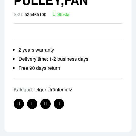
SKU:
525465100
Stokta
2 years warranty
Delivery time: 1-2 business days
Free 90 days return
Kategori:
Diğer Ürünlerimiz
Facebook
Twitter
Linkedin
Pinterest