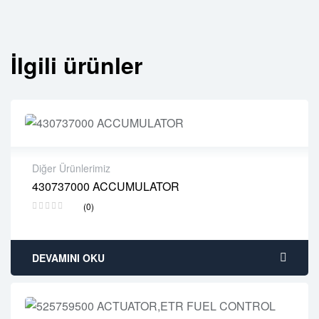
İlgili ürünler
Diğer Ürünlerimiz
430737000 ACCUMULATOR
2 years warranty
(0)
Delivery time: 1-2 business days
Free 90 days return
DEVAMINI OKU