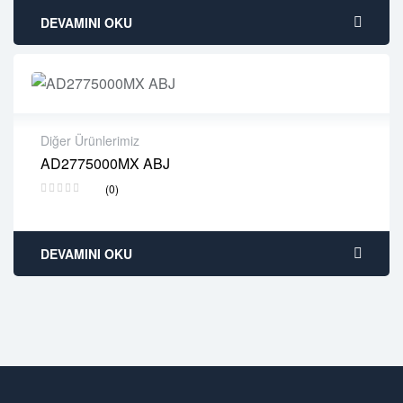
DEVAMINI OKU
Diğer Ürünlerimiz
AD2775000MX ABJ
2 years warranty
(0)
Delivery time: 1-2 business days
Free 90 days return
DEVAMINI OKU