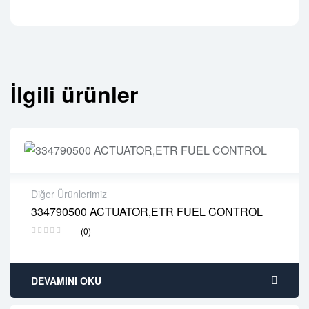
İlgili ürünler
Diğer Ürünlerimiz
334790500 ACTUATOR,ETR FUEL CONTROL
2 years warranty
(0)
Delivery time: 1-2 business days
Free 90 days return
DEVAMINI OKU