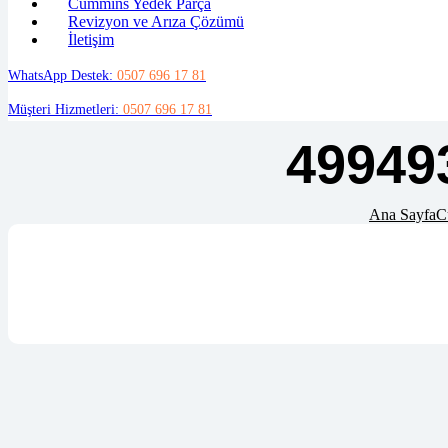
Cummins Yedek Parça
Revizyon ve Arıza Çözümü
İletişim
WhatsApp Destek:
0507 696 17 81
Müşteri Hizmetleri:
0507 696 17 81
49949
Ana Sayfa
C