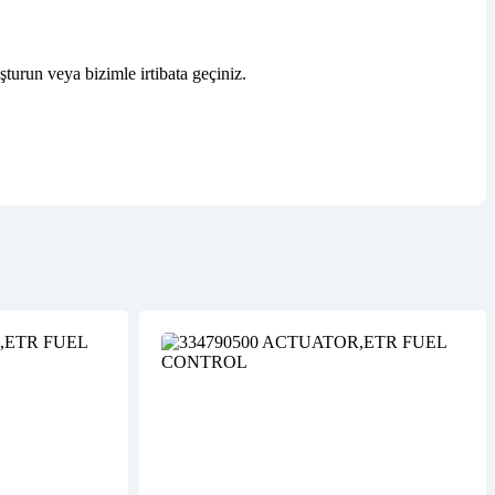
şturun veya bizimle irtibata geçiniz.