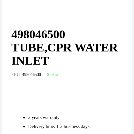
498046500
TUBE,CPR WATER
INLET
SKU:
498046500
Stokta
2 years warranty
Delivery time: 1-2 business days