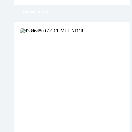
Devamını oku