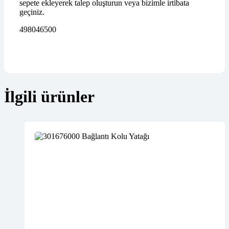
sepete ekleyerek talep oluşturun veya bizimle irtibata
geçiniz.
498046500
İlgili ürünler