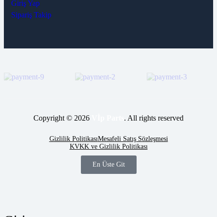
Giriş Yap
Sipariş Takip
Copyright © 2026
Vİp Parts
. All rights reserved
Gizlilik Politikası
Mesafeli Satış Sözleşmesi
KVKK ve Gizlilik Politikası
En Üste Git