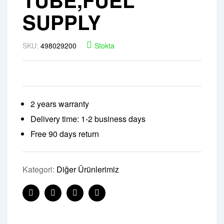
SUPPLY
SKU:
498029200
Stokta
2 years warranty
Delivery time: 1-2 business days
Free 90 days return
Kategori:
Diğer Ürünlerimiz
Facebook
Twitter
Linkedin
Pinterest