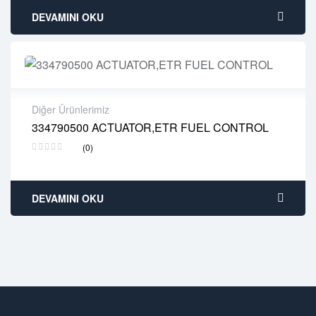
DEVAMINI OKU
Diğer Ürünlerimiz
334790500 ACTUATOR,ETR FUEL CONTROL
2 years warranty
(0)
Delivery time: 1-2 business days
Free 90 days return
DEVAMINI OKU