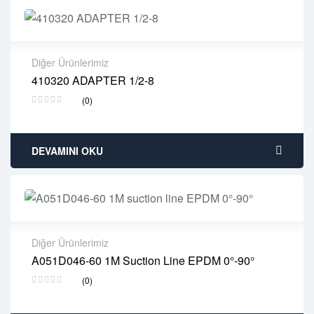
Diğer Ürünlerimiz
410320 ADAPTER 1/2-8
2 years warranty
(0)
Delivery time: 1-2 business days
Free 90 days return
DEVAMINI OKU
Diğer Ürünlerimiz
A051D046-60 1M Suction Line EPDM 0°-90°
2 years warranty
(0)
Delivery time: 1-2 business days
Free 90 days return