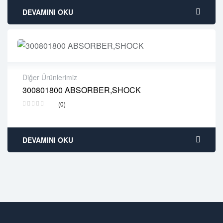
DEVAMINI OKU
Diğer Ürünlerimiz
300801800 ABSORBER,SHOCK
2 years warranty
(0)
Delivery time: 1-2 business days
Free 90 days return
DEVAMINI OKU