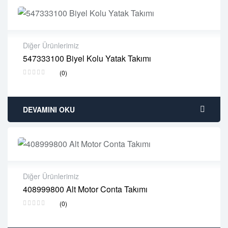
Diğer Ürünlerimiz
547333100 Biyel Kolu Yatak Takımı
2 years warranty
(0)
Delivery time: 1-2 business days
Free 90 days return
DEVAMINI OKU
Diğer Ürünlerimiz
408999800 Alt Motor Conta Takımı
2 years warranty
(0)
Delivery time: 1-2 business days
Free 90 days return