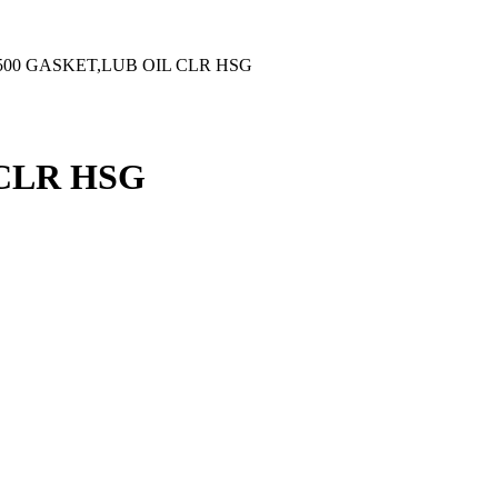
500 GASKET,LUB OIL CLR HSG
 CLR HSG