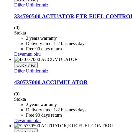
Diğer Ürünlerimiz
334790500 ACTUATOR,ETR FUEL CONTRO
(0)
Stokta
2 years warranty
Delivery time: 1-2 business days
Free 90 days return
Devamını oku
Quick view
Diğer Ürünlerimiz
430737000 ACCUMULATOR
(0)
Stokta
2 years warranty
Delivery time: 1-2 business days
Free 90 days return
Devamını oku
Quick view