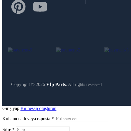
Copyright © 2026
Vİp Parts
. All rights reserved
Giriş yap
Bir hesap oluşturun
Kullanıcı adı veya e-posta
*
Şifre
*