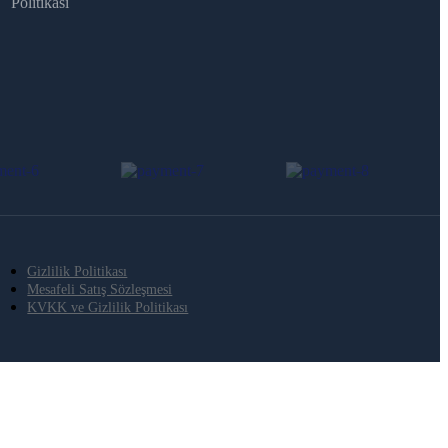
Politikası
Gizlilik Politikası
Mesafeli Satış Sözleşmesi
KVKK ve Gizlilik Politikası