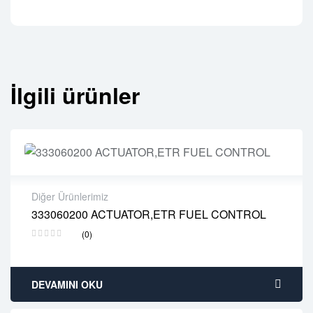
İlgili ürünler
Diğer Ürünlerimiz
333060200 ACTUATOR,ETR FUEL CONTROL
2 years warranty
(0)
Delivery time: 1-2 business days
Free 90 days return
DEVAMINI OKU