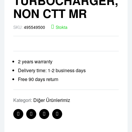
TURBOCHARGER,
NON CTT MR
SKU:
495549500
Stokta
2 years warranty
Delivery time: 1-2 business days
Free 90 days return
Kategori:
Diğer Ürünlerimiz
Facebook
Twitter
Linkedin
Pinterest