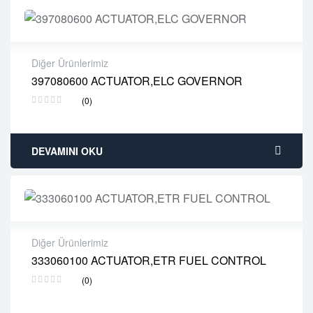
Diğer Ürünlerimiz
397080600 ACTUATOR,ELC GOVERNOR
2 years warranty
(0)
Delivery time: 1-2 business days
Free 90 days return
DEVAMINI OKU
Diğer Ürünlerimiz
333060100 ACTUATOR,ETR FUEL CONTROL
2 years warranty
(0)
Delivery time: 1-2 business days
Free 90 days return