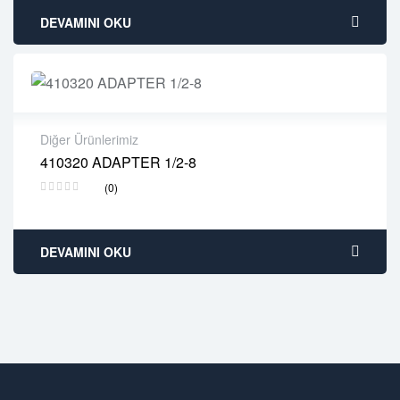
DEVAMINI OKU
Diğer Ürünlerimiz
410320 ADAPTER 1/2-8
2 years warranty
(0)
Delivery time: 1-2 business days
Free 90 days return
DEVAMINI OKU