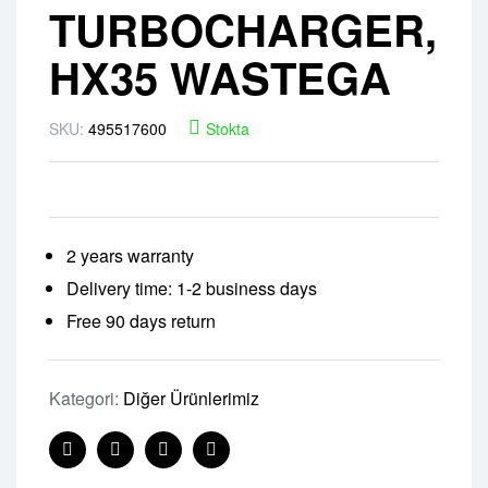
TURBOCHARGER,
HX35 WASTEGA
SKU:
495517600
Stokta
2 years warranty
Delivery time: 1-2 business days
Free 90 days return
Kategori:
Diğer Ürünlerimiz
Facebook
Twitter
Linkedin
Pinterest