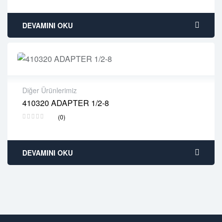
Free 90 days return
DEVAMINI OKU
Diğer Ürünlerimiz
410320 ADAPTER 1/2-8
2 years warranty
(0)
Delivery time: 1-2 business days
Free 90 days return
DEVAMINI OKU