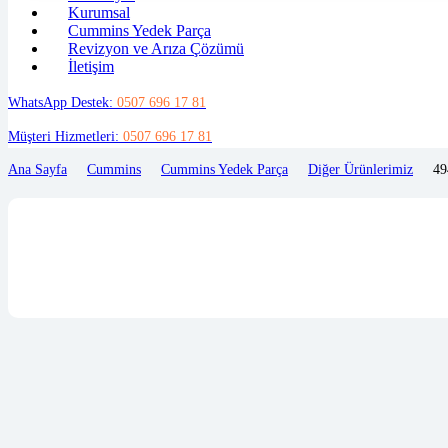
Kurumsal
Cummins Yedek Parça
Revizyon ve Arıza Çözümü
İletişim
WhatsApp Destek:
0507 696 17 81
Müşteri Hizmetleri:
0507 696 17 81
Ana Sayfa
Cummins
Cummins Yedek Parça
Diğer Ürünlerimiz
4