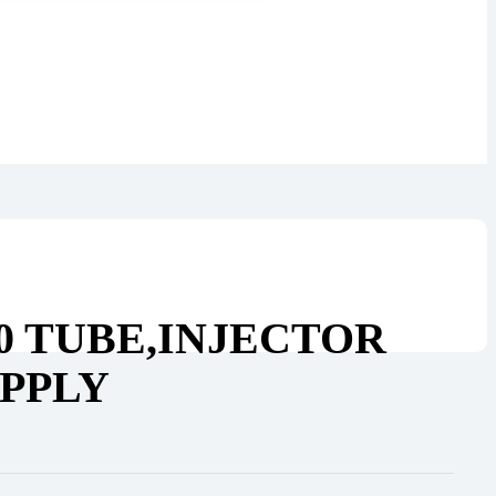
00 TUBE,INJECTOR
UPPLY