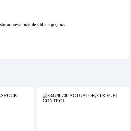
şturun veya bizimle irtibata geçiniz.