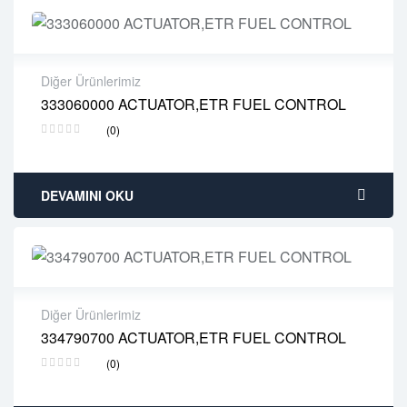
Diğer Ürünlerimiz
333060000 ACTUATOR,ETR FUEL CONTROL
2 years warranty
(0)
Delivery time: 1-2 business days
Free 90 days return
DEVAMINI OKU
Diğer Ürünlerimiz
334790700 ACTUATOR,ETR FUEL CONTROL
2 years warranty
(0)
Delivery time: 1-2 business days
Free 90 days return