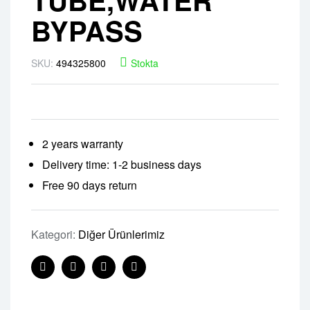
BYPASS
SKU:
494325800
Stokta
2 years warranty
Delivery time: 1-2 business days
Free 90 days return
Kategori:
Diğer Ürünlerimiz
Facebook
Twitter
Linkedin
Pinterest