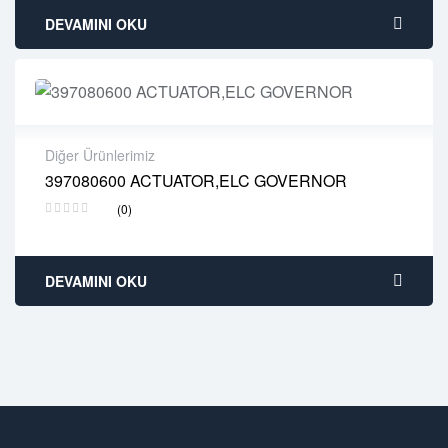
DEVAMINI OKU
Diğer Ürünlerimiz
397080600 ACTUATOR,ELC GOVERNOR
2 years warranty
(0)
Delivery time: 1-2 business days
Free 90 days return
DEVAMINI OKU