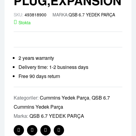
PLUG,EXPANSION
SKU:
493818900
MARKA:
QSB 6.7 YEDEK PARÇA
Stokta
2 years warranty
Delivery time: 1-2 business days
Free 90 days return
Kategoriler:
Cummins Yedek Parça
,
QSB 6.7
Cummins Yedek Parça
Marka:
QSB 6.7 YEDEK PARÇA
Facebook
Twitter
Linkedin
Pinterest