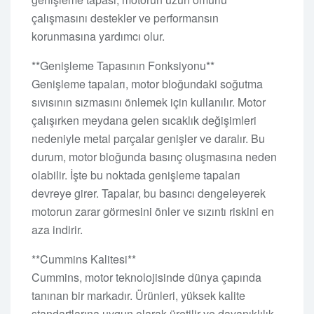
çalışmasını destekler ve performansın
korunmasına yardımcı olur.
**Genişleme Tapasının Fonksiyonu**
Genişleme tapaları, motor bloğundaki soğutma
sıvısının sızmasını önlemek için kullanılır. Motor
çalışırken meydana gelen sıcaklık değişimleri
nedeniyle metal parçalar genişler ve daralır. Bu
durum, motor bloğunda basınç oluşmasına neden
olabilir. İşte bu noktada genişleme tapaları
devreye girer. Tapalar, bu basıncı dengeleyerek
motorun zarar görmesini önler ve sızıntı riskini en
aza indirir.
**Cummins Kalitesi**
Cummins, motor teknolojisinde dünya çapında
tanınan bir markadır. Ürünleri, yüksek kalite
standartlarına uygun olarak üretilir ve dayanıklılık