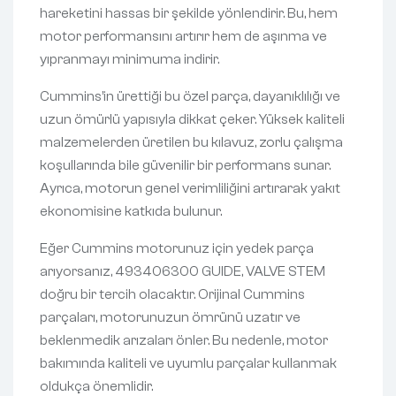
hareketini hassas bir şekilde yönlendirir. Bu, hem
motor performansını artırır hem de aşınma ve
yıpranmayı minimuma indirir.
Cummins’in ürettiği bu özel parça, dayanıklılığı ve
uzun ömürlü yapısıyla dikkat çeker. Yüksek kaliteli
malzemelerden üretilen bu kılavuz, zorlu çalışma
koşullarında bile güvenilir bir performans sunar.
Ayrıca, motorun genel verimliliğini artırarak yakıt
ekonomisine katkıda bulunur.
Eğer Cummins motorunuz için yedek parça
arıyorsanız, 493406300 GUIDE, VALVE STEM
doğru bir tercih olacaktır. Orijinal Cummins
parçaları, motorunuzun ömrünü uzatır ve
beklenmedik arızaları önler. Bu nedenle, motor
bakımında kaliteli ve uyumlu parçalar kullanmak
oldukça önemlidir.