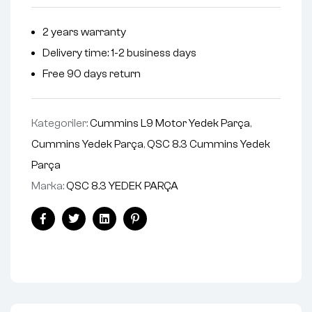
2 years warranty
Delivery time: 1-2 business days
Free 90 days return
Kategoriler:
Cummins L9 Motor Yedek Parça
,
Cummins Yedek Parça
,
QSC 8.3 Cummins Yedek
Parça
Marka:
QSC 8.3 YEDEK PARÇA
Facebook
Twitter
Linkedin
Pinterest