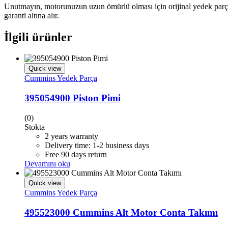
Unutmayın, motorunuzun uzun ömürlü olması için orijinal yedek parça
garanti altına alır.
İlgili ürünler
Quick view
Cummins Yedek Parça
395054900 Piston Pimi
(0)
Stokta
2 years warranty
Delivery time: 1-2 business days
Free 90 days return
Devamını oku
Quick view
Cummins Yedek Parça
495523000 Cummins Alt Motor Conta Takımı