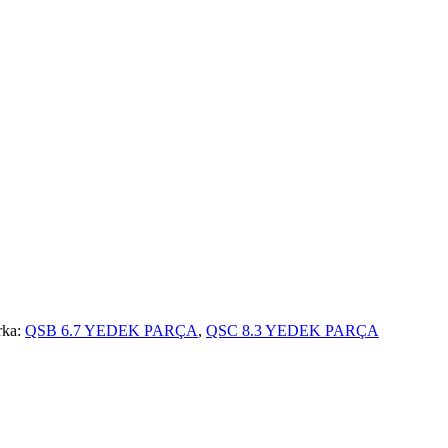
rka:
QSB 6.7 YEDEK PARÇA
,
QSC 8.3 YEDEK PARÇA