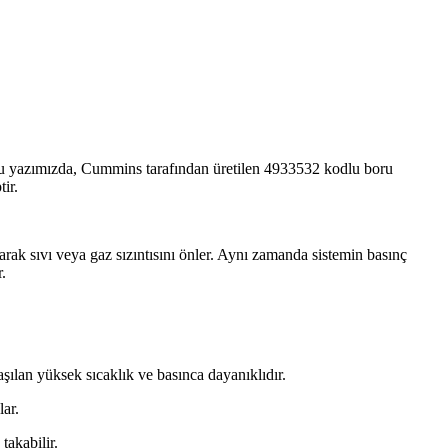
. Bu yazımızda, Cummins tarafından üretilen 4933532 kodlu boru
ir.
arak sıvı veya gaz sızıntısını önler. Aynı zamanda sistemin basınç
.
şılan yüksek sıcaklık ve basınca dayanıklıdır.
ar.
takabilir.