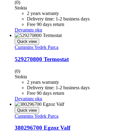
(0)
Stokta
2 years warranty
Delivery time: 1-2 business days
Free 90 days return
Devamını oku
Quick view
Cummins Yedek Parça
529270800 Termostat
(0)
Stokta
2 years warranty
Delivery time: 1-2 business days
Free 90 days return
Devamını oku
Quick view
Cummins Yedek Parça
380296700 Egzoz Valf