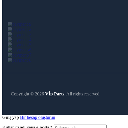
Copyright © 2026
Vİp Parts
. All rights reserved
Giriş yap
Bir hesap oluşturun
Kullanıcı adı veya e-posta
*