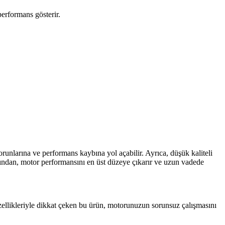
erformans gösterir.
runlarına ve performans kaybına yol açabilir. Ayrıca, düşük kaliteli
ığından, motor performansını en üst düzeye çıkarır ve uzun vadede
zellikleriyle dikkat çeken bu ürün, motorunuzun sorunsuz çalışmasını