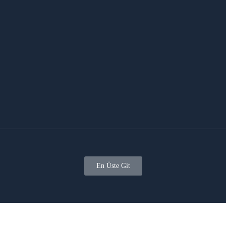
En Üste Git