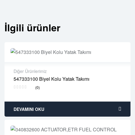
İlgili ürünler
Diğer Ürünlerimiz
547333100 Biyel Kolu Yatak Takımı
2 years warranty
(0)
Delivery time: 1-2 business days
Free 90 days return
DEVAMINI OKU