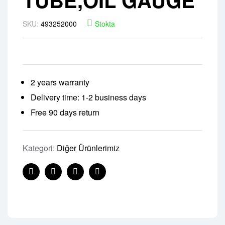
SKU:
493252000
Stokta
2 years warranty
Delivery time: 1-2 business days
Free 90 days return
Kategori:
Diğer Ürünlerimiz
Facebook
Twitter
Linkedin
Pinterest