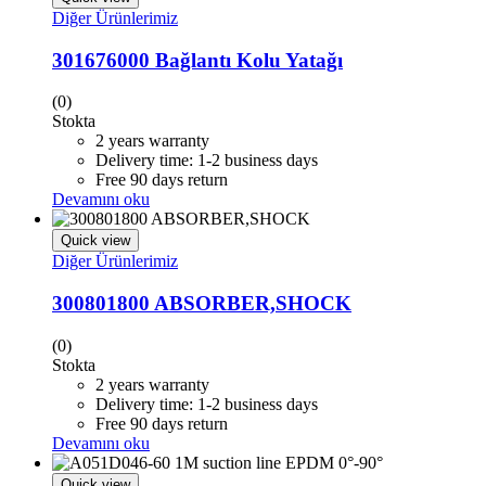
Diğer Ürünlerimiz
301676000 Bağlantı Kolu Yatağı
(0)
Stokta
2 years warranty
Delivery time: 1-2 business days
Free 90 days return
Devamını oku
Quick view
Diğer Ürünlerimiz
300801800 ABSORBER,SHOCK
(0)
Stokta
2 years warranty
Delivery time: 1-2 business days
Free 90 days return
Devamını oku
Quick view