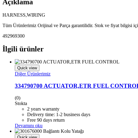
Açıklama
HARNESS,WIRING
Tüm Ürünlerimiz Orijinal ve Parça garantilidir. Stok ve fiyat bilgisi i
492969300
İlgili ürünler
Quick view
Diğer Ürünlerimiz
334790700 ACTUATOR,ETR FUEL CONTRO
(0)
Stokta
2 years warranty
Delivery time: 1-2 business days
Free 90 days return
Devamını oku
Quick view