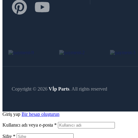
Copyright © 2026
Vİp Parts
. All rights reserved
Giriş yap
Bir hesap oluşturun
Kullanıcı adı veya e-posta
*
Şifre
*