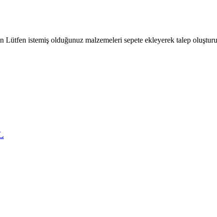
çin Lütfen istemiş olduğunuz malzemeleri sepete ekleyerek talep oluşturu
L