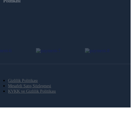
Politikası
Gizlilik Politikası
Mesafeli Satış Sözleşmesi
KVKK ve Gizlilik Politikası