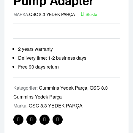
Pump Adapter
MARKA:
QSC 8.3 YEDEK PARÇA
Stokta
2 years warranty
Delivery time: 1-2 business days
Free 90 days return
Kategoriler:
Cummins Yedek Parça
,
QSC 8.3
Cummins Yedek Parça
Marka:
QSC 8.3 YEDEK PARÇA
Facebook
Twitter
Linkedin
Pinterest