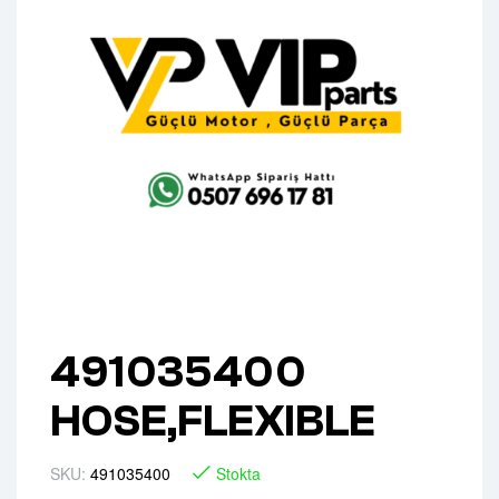
491035400
HOSE,FLEXIBLE
SKU:
491035400
Stokta