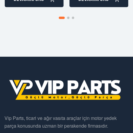
Vip Parts, ticari ve ağır vasıta araçlar için motor yedek
parça konusunda uzman bir perakende firmasıdır.