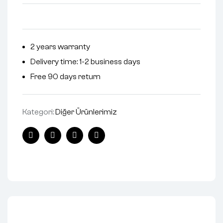
2 years warranty
Delivery time: 1-2 business days
Free 90 days return
Kategori:
Diğer Ürünlerimiz
Facebook
Twitter
Linkedin
Pinterest