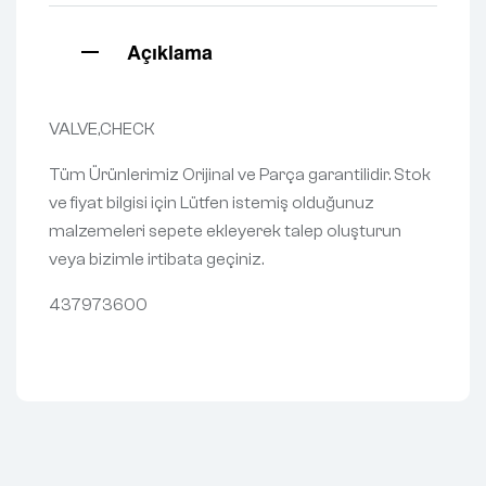
Açıklama
VALVE,CHECK
Tüm Ürünlerimiz Orijinal ve Parça garantilidir. Stok
ve fiyat bilgisi için Lütfen istemiş olduğunuz
malzemeleri sepete ekleyerek talep oluşturun
veya bizimle irtibata geçiniz.
437973600