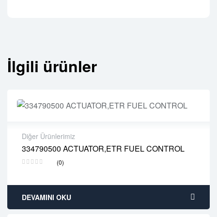
İlgili ürünler
Diğer Ürünlerimiz
334790500 ACTUATOR,ETR FUEL CONTROL
2 years warranty
(0)
Delivery time: 1-2 business days
Free 90 days return
DEVAMINI OKU