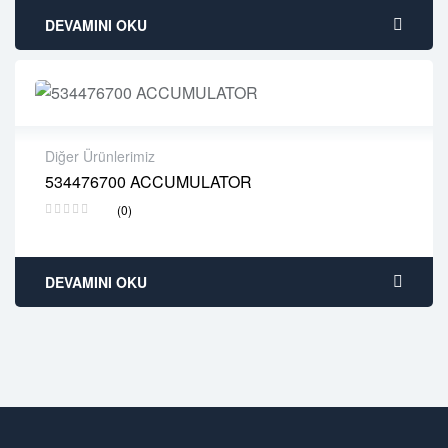
DEVAMINI OKU
Diğer Ürünlerimiz
534476700 ACCUMULATOR
2 years warranty
(0)
Delivery time: 1-2 business days
Free 90 days return
DEVAMINI OKU