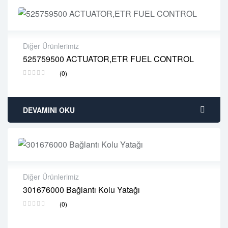
Diğer Ürünlerimiz
525759500 ACTUATOR,ETR FUEL CONTROL
2 years warranty
(0)
Delivery time: 1-2 business days
Free 90 days return
DEVAMINI OKU
Diğer Ürünlerimiz
301676000 Bağlantı Kolu Yatağı
2 years warranty
(0)
Delivery time: 1-2 business days
Free 90 days return