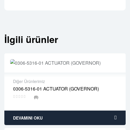
İlgili ürünler
Diğer Ürünlerimiz
0306-5316-01 ACTUATOR (GOVERNOR)
2 years warranty
(0)
Delivery time: 1-2 business days
Free 90 days return
DEVAMINI OKU