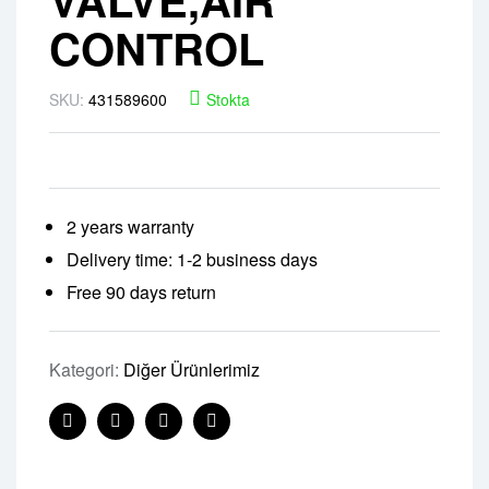
CONTROL
SKU:
431589600
Stokta
2 years warranty
Delivery time: 1-2 business days
Free 90 days return
Kategori:
Diğer Ürünlerimiz
Facebook
Twitter
Linkedin
Pinterest