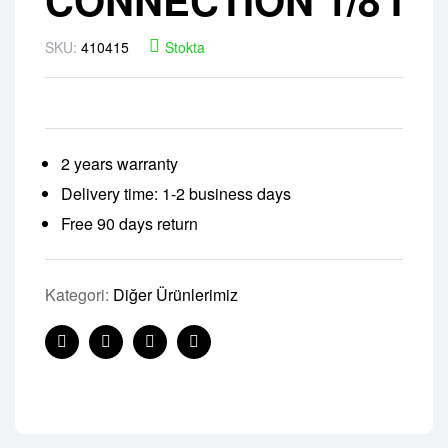
SKU:
410415
Stokta
2 years warranty
Delivery time: 1-2 business days
Free 90 days return
Kategori:
Diğer Ürünlerimiz
Facebook
Twitter
Linkedin
Pinterest