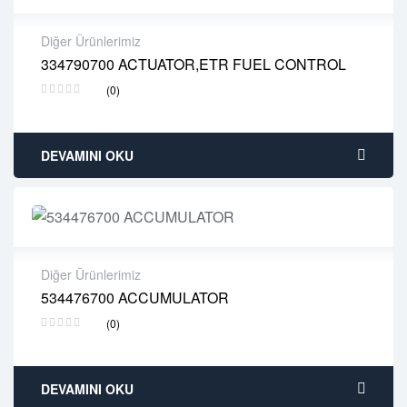
Diğer Ürünlerimiz
334790700 ACTUATOR,ETR FUEL CONTROL
2 years warranty
(0)
Delivery time: 1-2 business days
Free 90 days return
DEVAMINI OKU
Diğer Ürünlerimiz
534476700 ACCUMULATOR
2 years warranty
(0)
Delivery time: 1-2 business days
Free 90 days return
DEVAMINI OKU