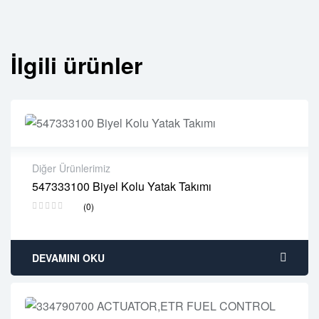
İlgili ürünler
Diğer Ürünlerimiz
547333100 Biyel Kolu Yatak Takımı
2 years warranty
(0)
Delivery time: 1-2 business days
Free 90 days return
DEVAMINI OKU