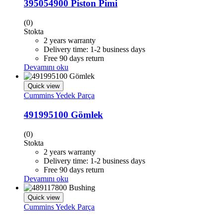
395054900 Piston Pimi
(0)
Stokta
2 years warranty
Delivery time: 1-2 business days
Free 90 days return
Devamını oku
Quick view
Cummins Yedek Parça
491995100 Gömlek
(0)
Stokta
2 years warranty
Delivery time: 1-2 business days
Free 90 days return
Devamını oku
Quick view
Cummins Yedek Parça