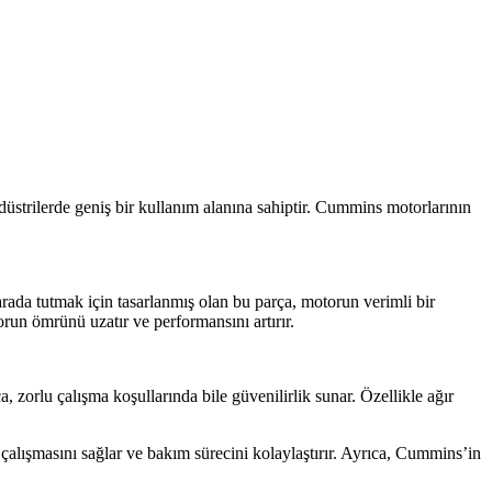
düstrilerde geniş bir kullanım alanına sahiptir. Cummins motorlarının
 arada tutmak için tasarlanmış olan bu parça, motorun verimli bir
orun ömrünü uzatır ve performansını artırır.
 zorlu çalışma koşullarında bile güvenilirlik sunar. Özellikle ağır
alışmasını sağlar ve bakım sürecini kolaylaştırır. Ayrıca, Cummins’in