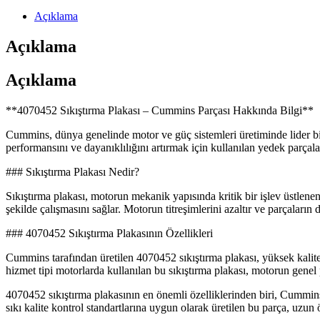
Açıklama
Açıklama
Açıklama
**4070452 Sıkıştırma Plakası – Cummins Parçası Hakkında Bilgi**
Cummins, dünya genelinde motor ve güç sistemleri üretiminde lider bir
performansını ve dayanıklılığını artırmak için kullanılan yedek parçal
### Sıkıştırma Plakası Nedir?
Sıkıştırma plakası, motorun mekanik yapısında kritik bir işlev üstlenen
şekilde çalışmasını sağlar. Motorun titreşimlerini azaltır ve parçaları
### 4070452 Sıkıştırma Plakasının Özellikleri
Cummins tarafından üretilen 4070452 sıkıştırma plakası, yüksek kalitel
hizmet tipi motorlarda kullanılan bu sıkıştırma plakası, motorun genel 
4070452 sıkıştırma plakasının en önemli özelliklerinden biri, Cummin
sıkı kalite kontrol standartlarına uygun olarak üretilen bu parça, uzun