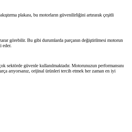
ıştırma plakası, bu motorların güvenilirliğini artırarak çeşitli
zarar görebilir. Bu gibi durumlarda parçanın değiştirilmesi motorun
i eder.
irçok sektörde güvenle kullanılmaktadır. Motorunuzun performansını
 arıyorsanız, orijinal ürünleri tercih etmek her zaman en iyi