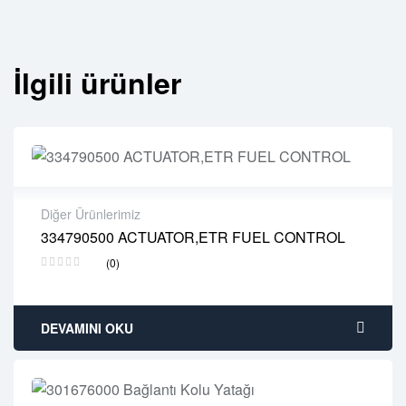
İlgili ürünler
Diğer Ürünlerimiz
334790500 ACTUATOR,ETR FUEL CONTROL
2 years warranty
(0)
Delivery time: 1-2 business days
Free 90 days return
DEVAMINI OKU