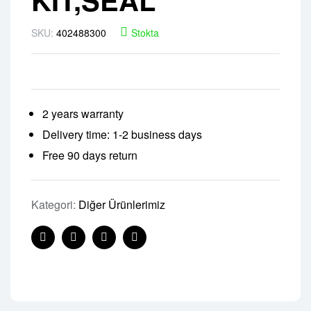
SKU:
402488300
Stokta
2 years warranty
Delivery time: 1-2 business days
Free 90 days return
Kategori:
Diğer Ürünlerimiz
Facebook
Twitter
Linkedin
Pinterest