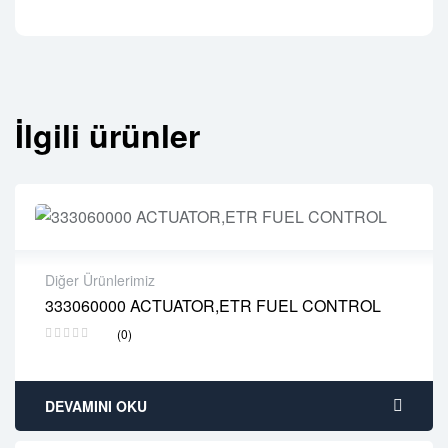
İlgili ürünler
Diğer Ürünlerimiz
333060000 ACTUATOR,ETR FUEL CONTROL
2 years warranty
(0)
Delivery time: 1-2 business days
Free 90 days return
DEVAMINI OKU