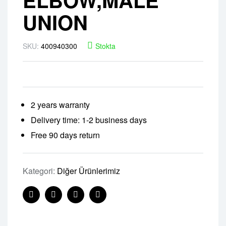
UNION
SKU:
400940300
Stokta
2 years warranty
Delivery time: 1-2 business days
Free 90 days return
Kategori:
Diğer Ürünlerimiz
Facebook
Twitter
Linkedin
Pinterest