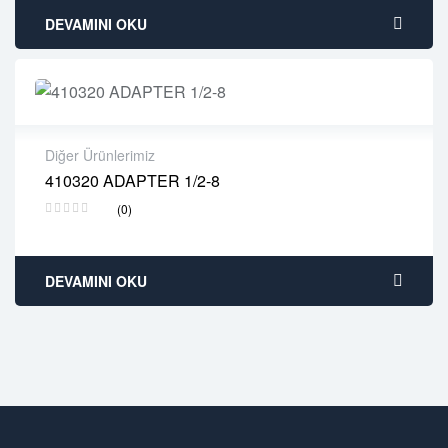
DEVAMINI OKU
Diğer Ürünlerimiz
410320 ADAPTER 1/2-8
2 years warranty
(0)
Delivery time: 1-2 business days
Free 90 days return
DEVAMINI OKU