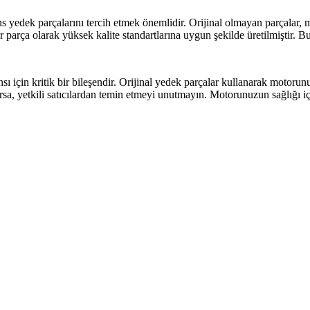
edek parçalarını tercih etmek önemlidir. Orijinal olmayan parçalar, 
 parça olarak yüksek kalite standartlarına uygun şekilde üretilmiştir. 
için kritik bir bileşendir. Orijinal yedek parçalar kullanarak motoru
rsa, yetkili satıcılardan temin etmeyi unutmayın. Motorunuzun sağlığı 