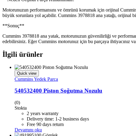
Motorunuzun performansını ve ömrünü korumak için orijinal Cummins y
büyük sorunlara yol açabilir. Cummins 3978818 ana yatağı, orijinal bir
**Sonuç**
Cummins 3978818 ana yatak, motorunuzun güvenilirliği ve performansı 
edebilirsiniz. Eğer Cummins motorunuz için bu parçaya ihtiyacınız va
İlgili ürünler
Quick view
Cummins Yedek Parça
540532400 Piston Soğutma Nozulu
(0)
Stokta
2 years warranty
Delivery time: 1-2 business days
Free 90 days return
Devamını oku