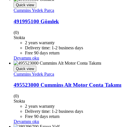
Quick view
Cummins Yedek Parça
491995100 Gömlek
(0)
Stokta
2 years warranty
Delivery time: 1-2 business days
Free 90 days return
Devamını oku
Quick view
Cummins Yedek Parça
495523000 Cummins Alt Motor Conta Takımı
(0)
Stokta
2 years warranty
Delivery time: 1-2 business days
Free 90 days return
Devamını oku