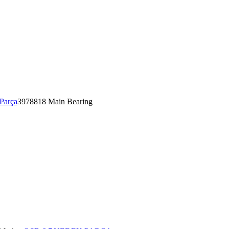
Parça
3978818 Main Bearing