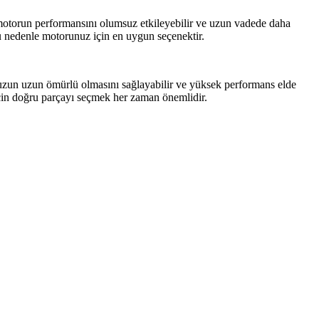
motorun performansını olumsuz etkileyebilir ve uzun vadede daha
Bu nedenle motorunuz için en uygun seçenektir.
nuzun uzun ömürlü olmasını sağlayabilir ve yüksek performans elde
için doğru parçayı seçmek her zaman önemlidir.