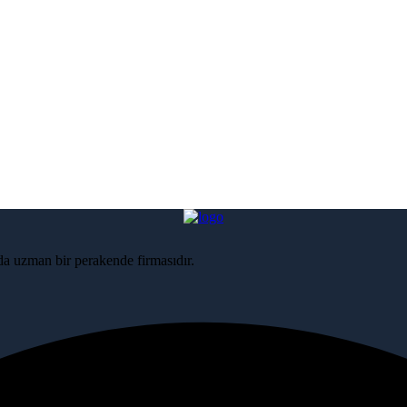
nda uzman bir perakende firmasıdır.