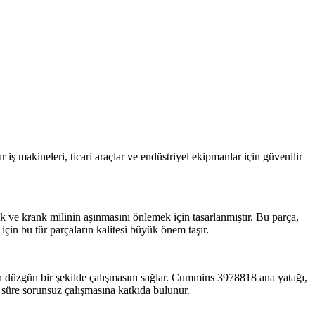
 iş makineleri, ticari araçlar ve endüstriyel ekipmanlar için güvenilir
 ve krank milinin aşınmasını önlemek için tasarlanmıştır. Bu parça,
in bu tür parçaların kalitesi büyük önem taşır.
ın düzgün bir şekilde çalışmasını sağlar. Cummins 3978818 ana yatağı,
 süre sorunsuz çalışmasına katkıda bulunur.