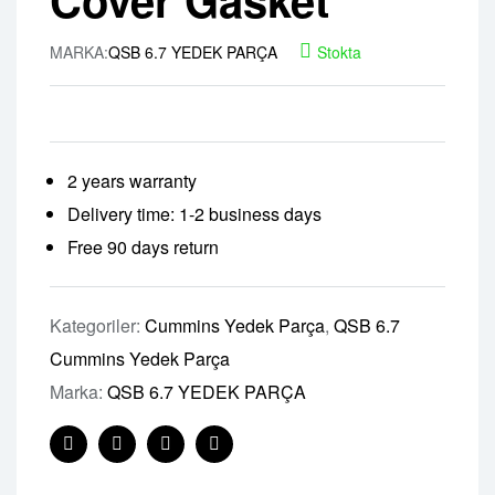
MARKA:
QSB 6.7 YEDEK PARÇA
Stokta
2 years warranty
Delivery time: 1-2 business days
Free 90 days return
Kategoriler:
Cummins Yedek Parça
,
QSB 6.7
Cummins Yedek Parça
Marka:
QSB 6.7 YEDEK PARÇA
Facebook
Twitter
Linkedin
Pinterest