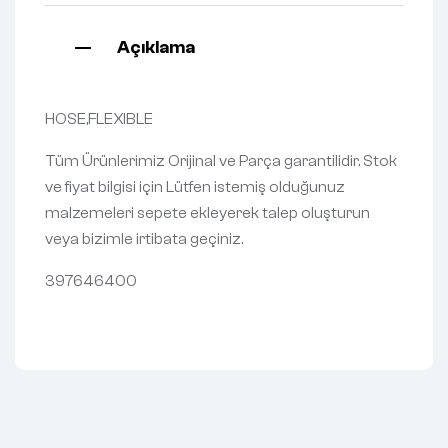
Açıklama
HOSE,FLEXIBLE
Tüm Ürünlerimiz Orijinal ve Parça garantilidir. Stok
ve fiyat bilgisi için Lütfen istemiş olduğunuz
malzemeleri sepete ekleyerek talep oluşturun
veya bizimle irtibata geçiniz.
397646400