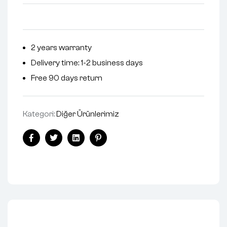
2 years warranty
Delivery time: 1-2 business days
Free 90 days return
Kategori:
Diğer Ürünlerimiz
Facebook
Twitter
Linkedin
Pinterest