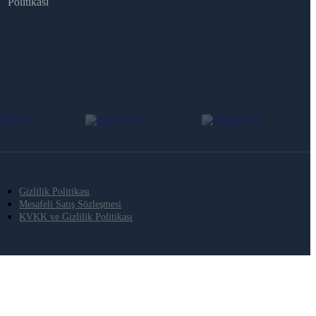
Politikası
Gizlilik Politikası
Mesafeli Satış Sözleşmesi
KVKK ve Gizlilik Politikası