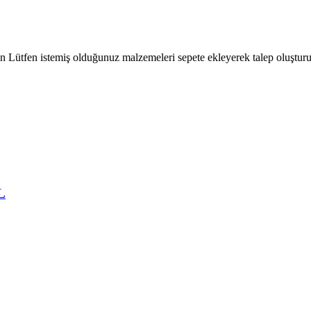
çin Lütfen istemiş olduğunuz malzemeleri sepete ekleyerek talep oluşturu
L