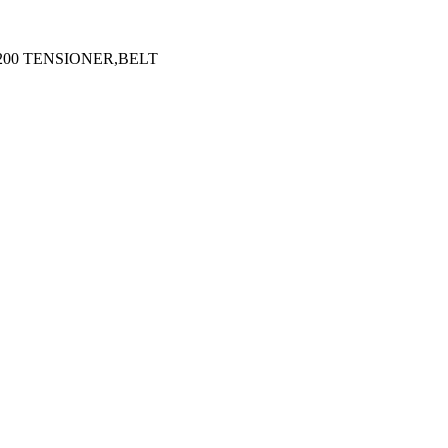
200 TENSIONER,BELT