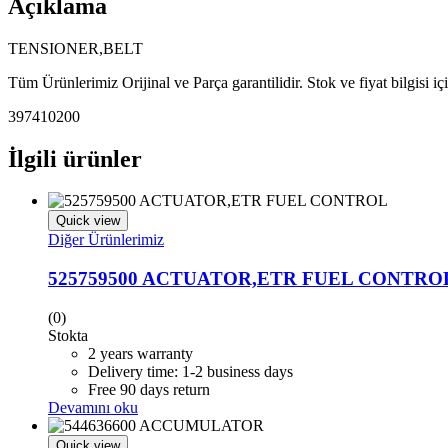
Açıklama
TENSIONER,BELT
Tüm Ürünlerimiz Orijinal ve Parça garantilidir. Stok ve fiyat bilgisi i
397410200
İlgili ürünler
Quick view
Diğer Ürünlerimiz
525759500 ACTUATOR,ETR FUEL CONTRO
(0)
Stokta
2 years warranty
Delivery time: 1-2 business days
Free 90 days return
Devamını oku
Quick view