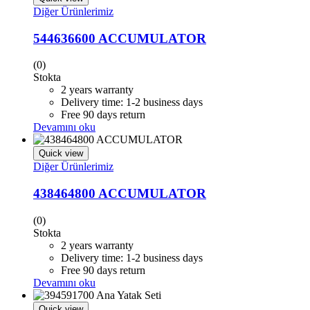
Diğer Ürünlerimiz
544636600 ACCUMULATOR
(0)
Stokta
2 years warranty
Delivery time: 1-2 business days
Free 90 days return
Devamını oku
Quick view
Diğer Ürünlerimiz
438464800 ACCUMULATOR
(0)
Stokta
2 years warranty
Delivery time: 1-2 business days
Free 90 days return
Devamını oku
Quick view