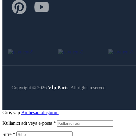
Copyright © 2026
Vİp Parts
. All rights reserved
Giriş yap
Bir hesap oluşturun
Kullanıcı adı veya e-posta
*
Şifre
*