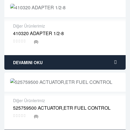
Diğer Ürünlerimiz
410320 ADAPTER 1/2-8
2 years warranty
(0)
Delivery time: 1-2 business days
Free 90 days return
DEVAMINI OKU
Diğer Ürünlerimiz
525759500 ACTUATOR,ETR FUEL CONTROL
2 years warranty
(0)
Delivery time: 1-2 business days
Free 90 days return