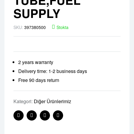
SUPPLY
SKU:
397380500
Stokta
2 years warranty
Delivery time: 1-2 business days
Free 90 days return
Kategori:
Diğer Ürünlerimiz
Facebook
Twitter
Linkedin
Pinterest