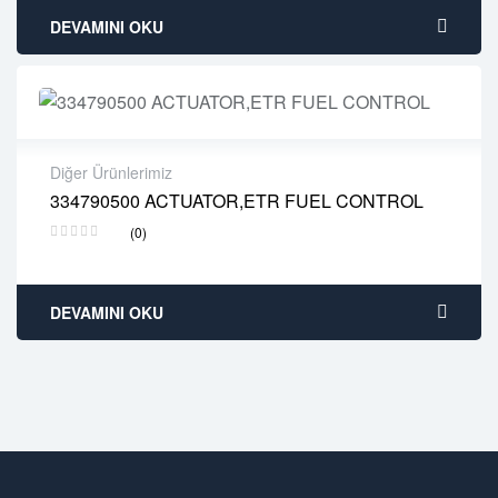
DEVAMINI OKU
Diğer Ürünlerimiz
334790500 ACTUATOR,ETR FUEL CONTROL
2 years warranty
(0)
Delivery time: 1-2 business days
Free 90 days return
DEVAMINI OKU