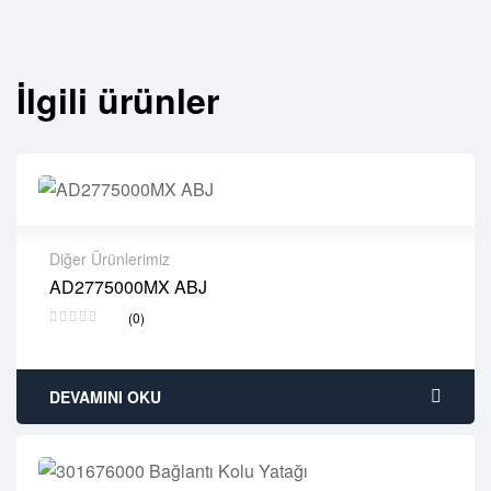
İlgili ürünler
Diğer Ürünlerimiz
AD2775000MX ABJ
2 years warranty
(0)
Delivery time: 1-2 business days
Free 90 days return
DEVAMINI OKU