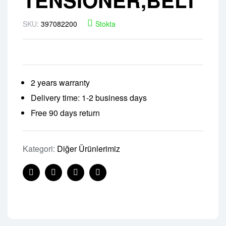
SKU:
397082200
Stokta
2 years warranty
Delivery time: 1-2 business days
Free 90 days return
Kategori:
Diğer Ürünlerimiz
Facebook
Twitter
Linkedin
Pinterest