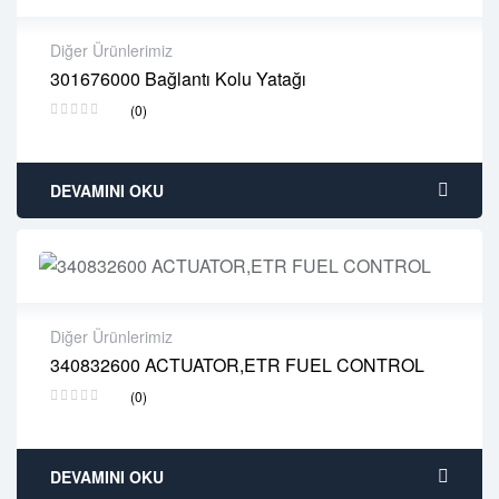
Diğer Ürünlerimiz
301676000 Bağlantı Kolu Yatağı
2 years warranty
(0)
Delivery time: 1-2 business days
Free 90 days return
DEVAMINI OKU
Diğer Ürünlerimiz
340832600 ACTUATOR,ETR FUEL CONTROL
2 years warranty
(0)
Delivery time: 1-2 business days
Free 90 days return
DEVAMINI OKU