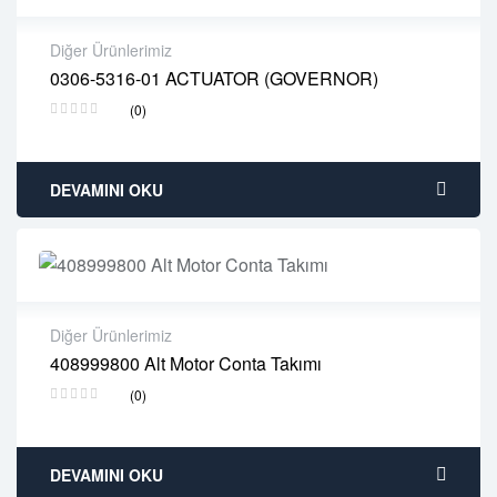
Diğer Ürünlerimiz
0306-5316-01 ACTUATOR (GOVERNOR)
2 years warranty
(0)
Delivery time: 1-2 business days
Free 90 days return
DEVAMINI OKU
Diğer Ürünlerimiz
408999800 Alt Motor Conta Takımı
2 years warranty
(0)
Delivery time: 1-2 business days
Free 90 days return
DEVAMINI OKU