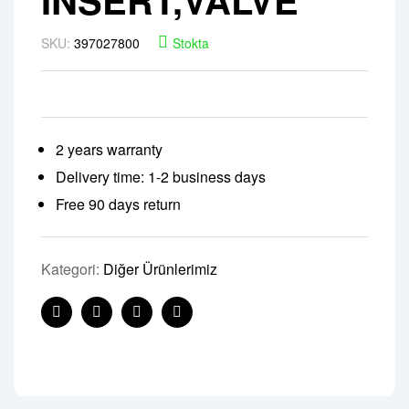
SKU:
397027800
Stokta
2 years warranty
Delivery time: 1-2 business days
Free 90 days return
Kategori:
Diğer Ürünlerimiz
Facebook
Twitter
Linkedin
Pinterest