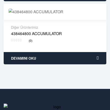
Diğer Ürünlerimiz
438464800 ACCUMULATOR
2 years warranty
(0)
Delivery time: 1-2 business days
Free 90 days return
DEVAMINI OKU