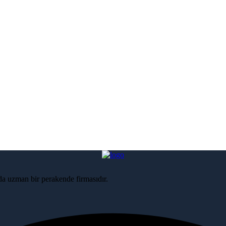
nda uzman bir perakende firmasıdır.