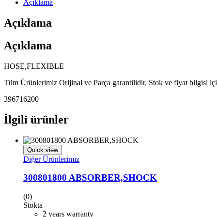
Açıklama
Açıklama
Açıklama
HOSE,FLEXIBLE
Tüm Ürünlerimiz Orijinal ve Parça garantilidir. Stok ve fiyat bilgisi i
396716200
İlgili ürünler
Quick view
Diğer Ürünlerimiz
300801800 ABSORBER,SHOCK
(0)
Stokta
2 years warranty