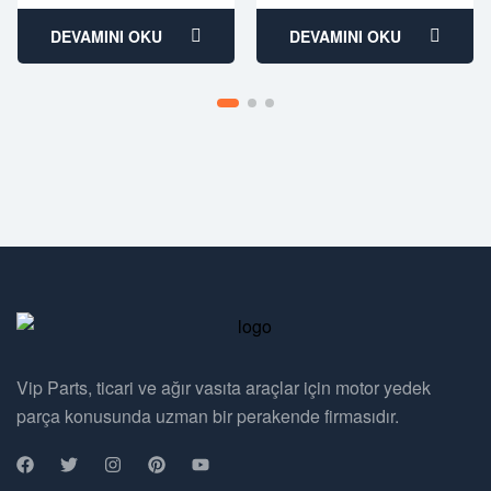
return
DEVAMINI OKU
DEVAMINI OKU
Vip Parts, ticari ve ağır vasıta araçlar için motor yedek
parça konusunda uzman bir perakende firmasıdır.