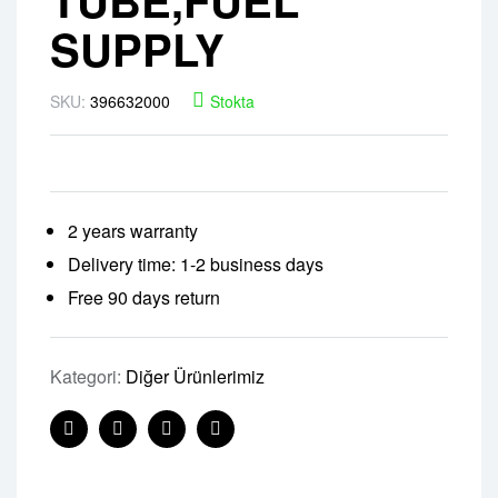
SUPPLY
SKU:
396632000
Stokta
2 years warranty
Delivery time: 1-2 business days
Free 90 days return
Kategori:
Diğer Ürünlerimiz
Facebook
Twitter
Linkedin
Pinterest