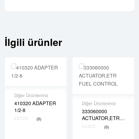
İlgili ürünler
Diğer Ürünlerimiz
410320 ADAPTER
Diğer Ürünlerimiz
2 years warranty
1/2-8
333060000
Delivery time: 1-2
2 years warranty
ACTUATOR,ETR
business days
(0)
Delivery time: 1-2
FUEL CONTROL
Free 90 days
business days
(0)
return
Free 90 days