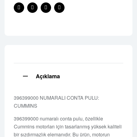
Facebook
Twitter
Linkedin
Pinterest
Açıklama
396399000 NUMARALI CONTA PULU:
CUMMINS
396399000 numaralı conta pulu, özellikle
Cummins motorları için tasarlanmış yüksek kaliteli
bir sızdırmazlık elemanıdır. Bu ürün, motorun