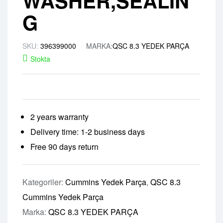
WASHER,SEALIN
G
SKU:
396399000
MARKA:
QSC 8.3 YEDEK PARÇA
Stokta
2 years warranty
Delivery time: 1-2 business days
Free 90 days return
Kategoriler:
Cummins Yedek Parça
,
QSC 8.3
Cummins Yedek Parça
Marka:
QSC 8.3 YEDEK PARÇA