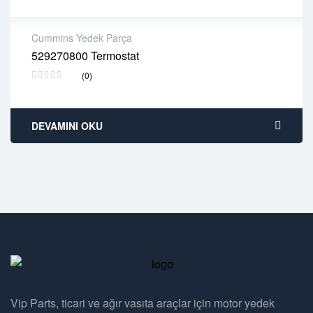
Cummins Yedek Parça
529270800 Termostat
2 years warranty
(0)
Delivery time: 1-2 business days
Free 90 days return
DEVAMINI OKU
Vip Parts, ticari ve ağır vasıta araçlar için motor yedek