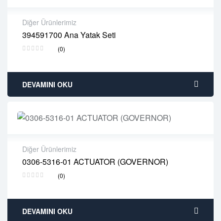
Diğer Ürünlerimiz
394591700 Ana Yatak Seti
2 years warranty
(0)
Delivery time: 1-2 business days
Free 90 days return
DEVAMINI OKU
Diğer Ürünlerimiz
0306-5316-01 ACTUATOR (GOVERNOR)
2 years warranty
(0)
Delivery time: 1-2 business days
Free 90 days return
DEVAMINI OKU