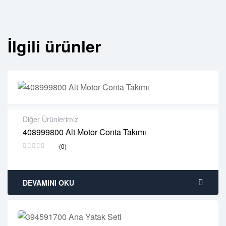
İlgili ürünler
Diğer Ürünlerimiz
408999800 Alt Motor Conta Takımı
2 years warranty
(0)
Delivery time: 1-2 business days
Free 90 days return
DEVAMINI OKU