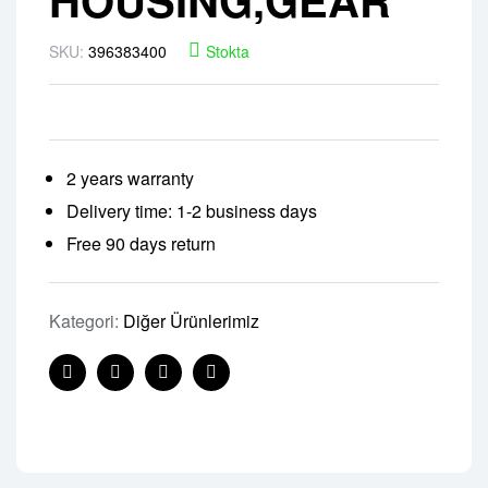
SKU:
396383400
Stokta
2 years warranty
Delivery time: 1-2 business days
Free 90 days return
Kategori:
Diğer Ürünlerimiz
Facebook
Twitter
Linkedin
Pinterest