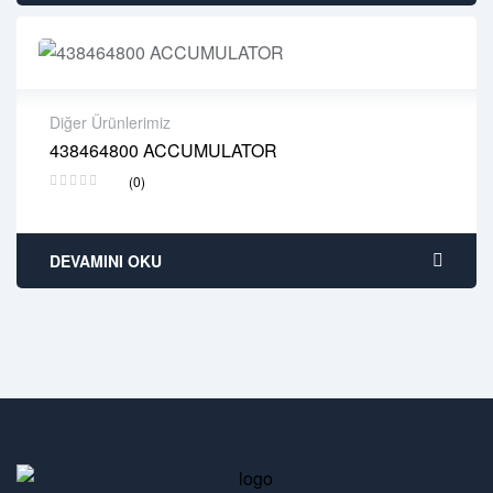
Diğer Ürünlerimiz
438464800 ACCUMULATOR
2 years warranty
(0)
Delivery time: 1-2 business days
Free 90 days return
DEVAMINI OKU