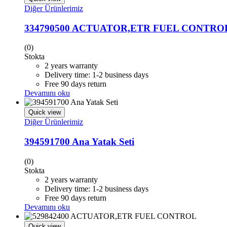
Diğer Ürünlerimiz
334790500 ACTUATOR,ETR FUEL CONTRO
(0)
Stokta
2 years warranty
Delivery time: 1-2 business days
Free 90 days return
Devamını oku
Quick view
Diğer Ürünlerimiz
394591700 Ana Yatak Seti
(0)
Stokta
2 years warranty
Delivery time: 1-2 business days
Free 90 days return
Devamını oku
Quick view