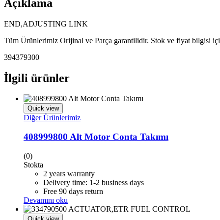
Açıklama
END,ADJUSTING LINK
Tüm Ürünlerimiz Orijinal ve Parça garantilidir. Stok ve fiyat bilgisi i
394379300
İlgili ürünler
Quick view
Diğer Ürünlerimiz
408999800 Alt Motor Conta Takımı
(0)
Stokta
2 years warranty
Delivery time: 1-2 business days
Free 90 days return
Devamını oku
Quick view