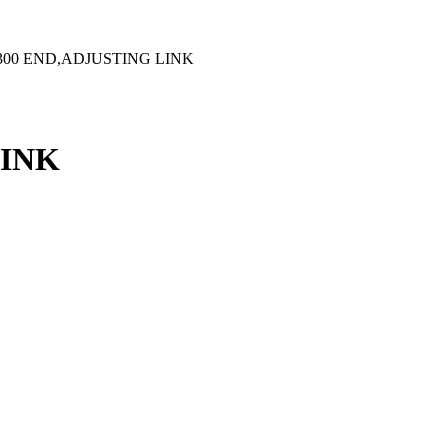
300 END,ADJUSTING LINK
LINK