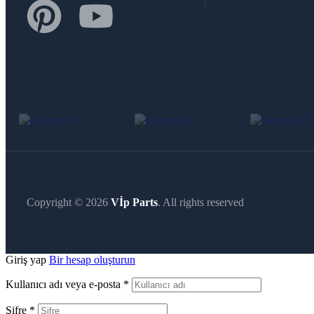
Copyright © 2026
Vİp Parts
. All rights reserved
Giriş yap
Bir hesap oluşturun
Kullanıcı adı veya e-posta
*
Şifre
*