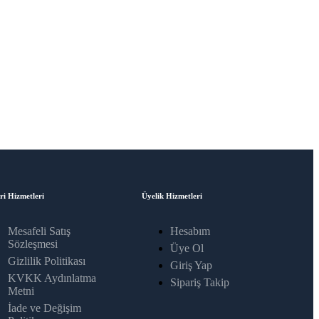
ri Hizmetleri
Üyelik Hizmetleri
Mesafeli Satış
Hesabım
Sözleşmesi
Üye Ol
Gizlilik Politikası
Giriş Yap
KVKK Aydınlatma
Sipariş Takip
Metni
İade ve Değişim