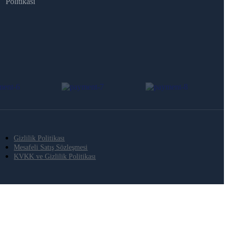
Politikası
Gizlilik Politikası
Mesafeli Satış Sözleşmesi
KVKK ve Gizlilik Politikası